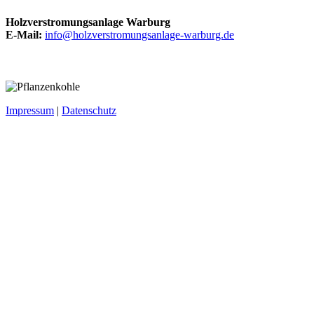
Holzverstromungsanlage Warburg
E-Mail:
info@holzverstromungsanlage-warburg.de
Impressum
|
Datenschutz